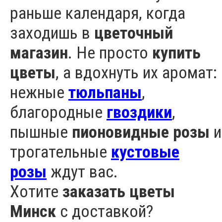
раньше календаря, когда
заходишь в
цветочный
магазин
. Не просто
купить
цветы
, а вдохнуть их аромат:
нежные
тюльпаны
,
благородные
гвоздики
,
пышные
пионовидные розы
и
трогательные
кустовые
розы
ждут вас.
Хотите
заказать цветы
Минск
с доставкой?