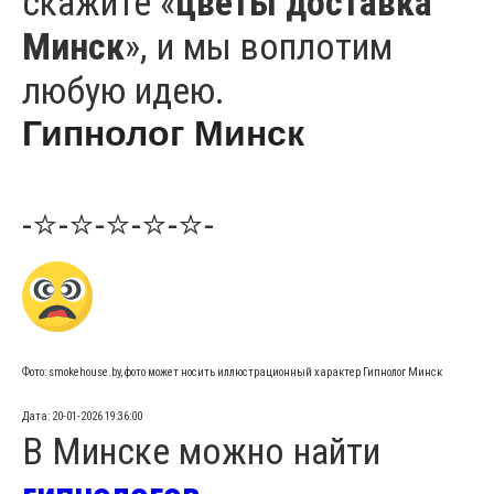
скажите «
цветы доставка
Минск
», и мы воплотим
любую идею.
Гипнолог Минск
-⭐-⭐-⭐-⭐-⭐-
Фото: smokehouse.by, фото может носить иллюстрационный характер Гипнолог Минск
Дата: 20-01-2026 19:36:00
В Минске можно найти