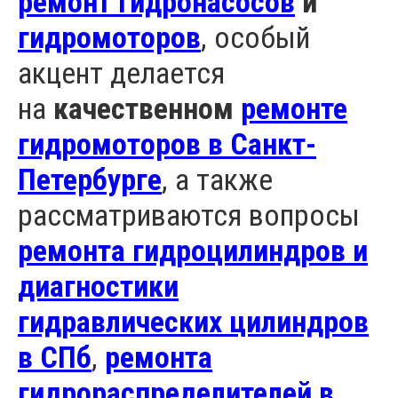
ремонт гидронасосов
и
гидромоторов
, особый
акцент делается
на
качественном
ремонте
гидромоторов в Санкт-
Петербурге
, а также
рассматриваются вопросы
ремонта гидроцилиндров и
диагностики
гидравлических цилиндров
в СПб
,
ремонта
гидрораспределителей в