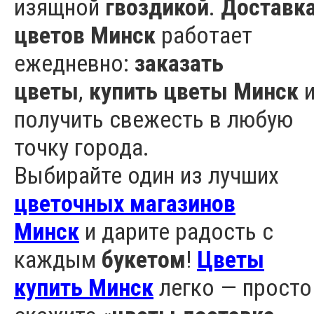
изящной
гвоздикой
.
Доставк
цветов Минск
работает
ежедневно:
заказать
цветы
,
купить цветы Минск
получить свежесть в любую
точку города.
Выбирайте один из лучших
цветочных магазинов
Минск
и дарите радость с
каждым
букетом
!
Цветы
купить Минск
легко — просто