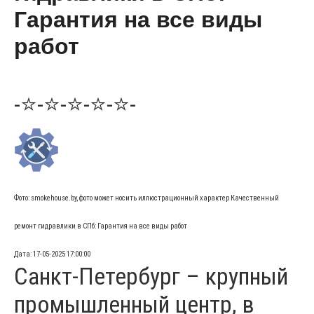
Гарантия на все виды
работ
-⭐-⭐-⭐-⭐-⭐-
Фото: smokehouse.by, фото может носить иллюстрационный характер Качественный
ремонт гидравлики в СПб: Гарантия на все виды работ
Дата: 17-05-2025 17:00:00
Санкт-Петербург – крупный
промышленный центр, в