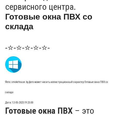
сервисного центра.
Готовые окна ПВХ со
склада
-⭐-⭐-⭐-⭐-⭐-
Фото: smokehouse.by, фото может носить иллюстрационный характер Готовые окна ПВХ со
склада
Дата: 12-05-2025 19:25:00
Готовые окна ПВХ
– это