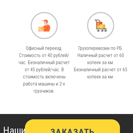
Офисный переезд.
Грузоперевозки по РБ.
Стоимость от 40 рублей/
Наличный расчет от 60
час. Безналичный расчет
копеек за км.
от 45 рублей/час. В
Безналичный расчёт от 65
стоимость включены
копеек за км.
работа машины и 2-х
грузчиков.
ЗАКАЗАТЬ
ЗАКАЗАТЬ
ЗАКАЗАТЬ
Наши услуги:
ЗАКАЗАТЬ
ЗАКАЗАТЬ
ЗАКАЗАТЬ
ЗАКАЗАТЬ
ЗАКАЗАТЬ